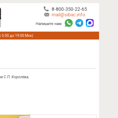
8-800-350-22-65
mail@sibac.info
Напишите нам:
с 5:00 до 19:00 Мск)
и С.П. Королёва,