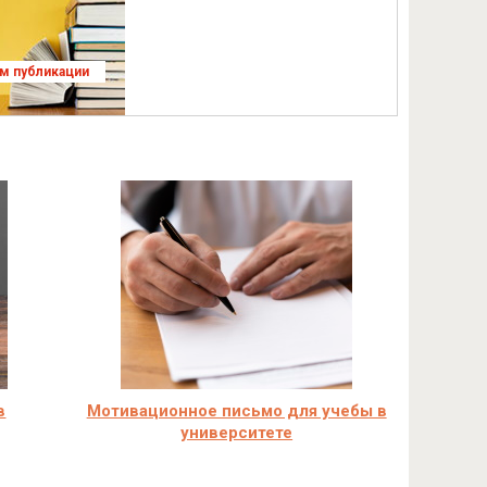
ям публикации
в
Мотивационное письмо для учебы в
университете