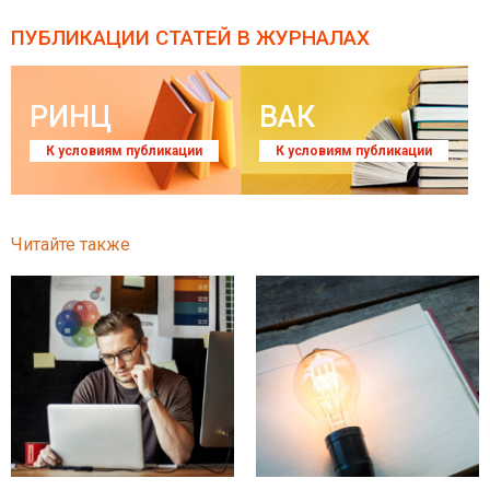
ПУБЛИКАЦИИ СТАТЕЙ
В ЖУРНАЛАХ
РИНЦ
ВАК
К условиям публикации
К условиям публикации
Читайте также