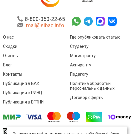
8-800-350-22-65
mail@sibac.info
О нас
Где опубликовать статью
Скидки
Студенту
Отзывы
Магистранту
Блог
Аспиранту
Контакты
Педагогу
Публикация в ВАК
Политика обработки
персональных данных
Публикация в РИНЦ
Договор оферты
Публикация в ЕГПНИ
© Sibac.info 2026. Все права защищены.
Это
Оставаясь на сайте, вы даете согласие на обработку файлов