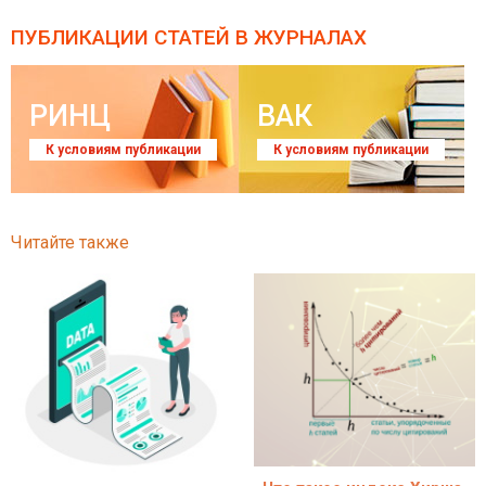
ПУБЛИКАЦИИ СТАТЕЙ
В ЖУРНАЛАХ
РИНЦ
ВАК
К условиям публикации
К условиям публикации
Читайте также