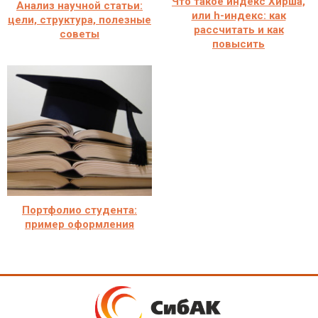
Что такое индекс Хирша,
Анализ научной статьи:
или h-индекс: как
цели, структура, полезные
рассчитать и как
советы
повысить
Портфолио студента:
пример оформления