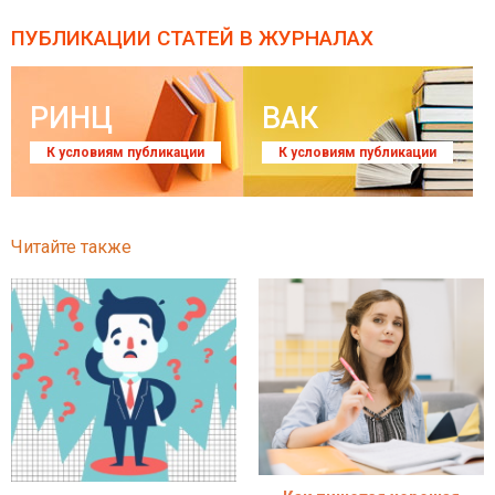
ПУБЛИКАЦИИ СТАТЕЙ
В ЖУРНАЛАХ
РИНЦ
ВАК
К условиям публикации
К условиям публикации
Читайте также