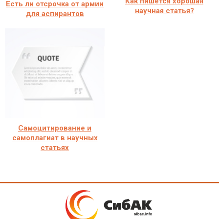
Как пишется хорошая
Есть ли отсрочка от армии
научная статья?
для аспирантов
Самоцитирование и
самоплагиат в научных
статьях