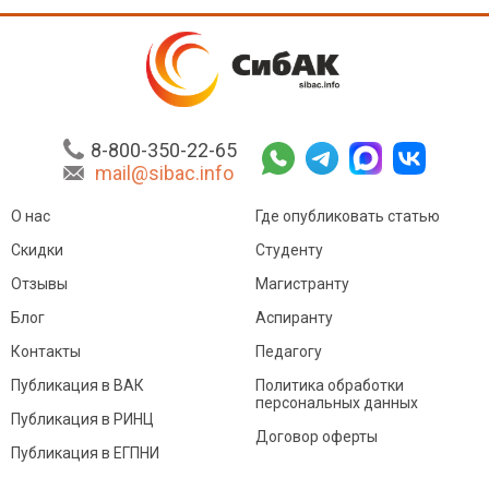
8-800-350-22-65
mail@sibac.info
О нас
Где опубликовать статью
Скидки
Студенту
Отзывы
Магистранту
Блог
Аспиранту
Контакты
Педагогу
Публикация в ВАК
Политика обработки
персональных данных
Публикация в РИНЦ
Договор оферты
Публикация в ЕГПНИ