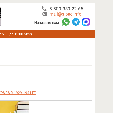
8-800-350-22-65
mail@sibac.info
Напишите нам:
с 5:00 до 19:00 Мск)
ЛА В 1929-1941 ГГ.