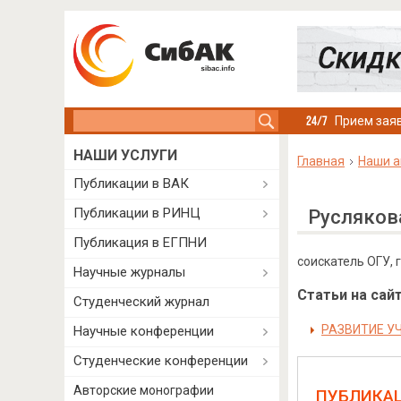
Search this site
Прием заяв
НАШИ УСЛУГИ
Главная
Наши а
Публикации в ВАК
Публикации в РИНЦ
Русляков
Публикация в ЕГПНИ
соискатель ОГУ, 
Научные журналы
Статьи на сайт
Студенческий журнал
РАЗВИТИЕ У
Научные конференции
Студенческие конференции
Авторские монографии
ПУБЛИКА