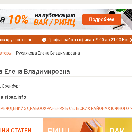
ок круглосуточно
График работы офиса: с 9:00 до 21:00 Нск (
вторы
Руслякова Елена Владимировна
а Елена Владимировна
г. Оренбург
е sibac.info
ЧРЕЖДЕНИЙ ЗДРАВООХРАНЕНИЯ В СЕЛЬСКИХ РАЙОНАХ ЮЖНОГО УРА
РИНЦ
ВАК
ЦИИ СТАТЕЙ