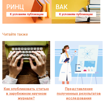
РИНЦ
ВАК
К условиям публикации
К условиям публикации
Читайте также
Как опубликовать статью
Представление
в зарубежном научном
полученных результатов
журнале?
исследования