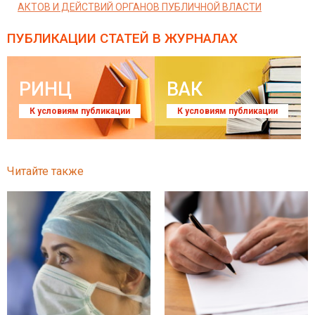
АКТОВ И ДЕЙСТВИЙ ОРГАНОВ ПУБЛИЧНОЙ ВЛАСТИ
ПУБЛИКАЦИИ СТАТЕЙ
В ЖУРНАЛАХ
РИНЦ
ВАК
К условиям публикации
К условиям публикации
Читайте также