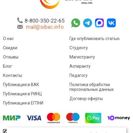
8-800-350-22-65
mail@sibac.info
О нас
Где опубликовать статью
Скидки
Студенту
Отзывы
Магистранту
Блог
Аспиранту
Контакты
Педагогу
Публикация в ВАК
Политика обработки
персональных данных
Публикация в РИНЦ
Договор оферты
Публикация в ЕГПНИ
© Sibac.info 2026. Все права защищены.
Это