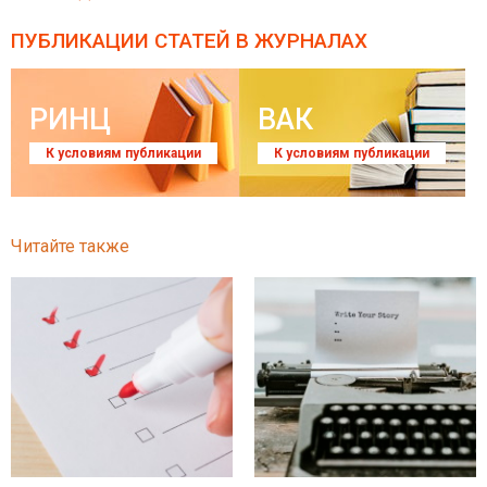
ПУБЛИКАЦИИ СТАТЕЙ
В ЖУРНАЛАХ
РИНЦ
ВАК
К условиям публикации
К условиям публикации
Читайте также