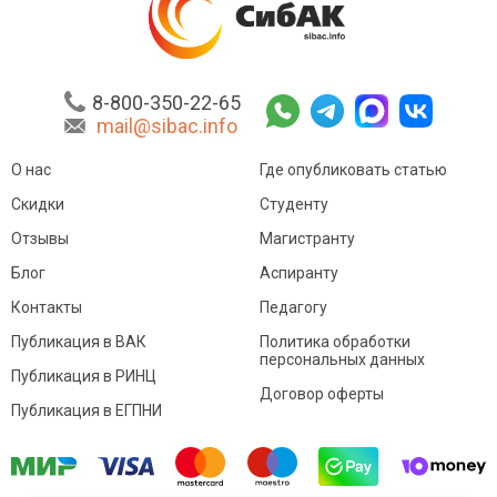
8-800-350-22-65
mail@sibac.info
О нас
Где опубликовать статью
Скидки
Студенту
Отзывы
Магистранту
Блог
Аспиранту
Контакты
Педагогу
Публикация в ВАК
Политика обработки
персональных данных
Публикация в РИНЦ
Договор оферты
Публикация в ЕГПНИ