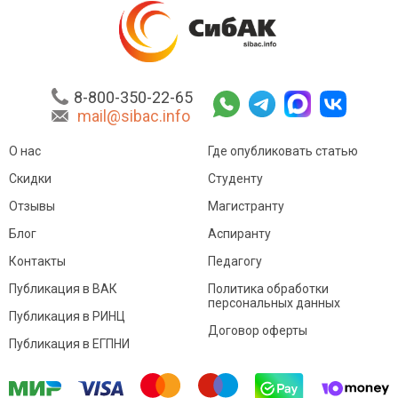
8-800-350-22-65
mail@sibac.info
О нас
Где опубликовать статью
Скидки
Студенту
Отзывы
Магистранту
Блог
Аспиранту
Контакты
Педагогу
Публикация в ВАК
Политика обработки
персональных данных
Публикация в РИНЦ
Договор оферты
Публикация в ЕГПНИ