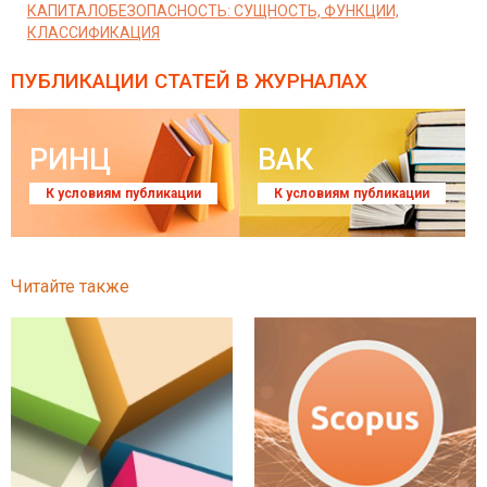
КАПИТАЛОБЕЗОПАСНОСТЬ: СУЩНОСТЬ, ФУНКЦИИ,
КЛАССИФИКАЦИЯ
ПУБЛИКАЦИИ СТАТЕЙ
В ЖУРНАЛАХ
РИНЦ
ВАК
К условиям публикации
К условиям публикации
Читайте также