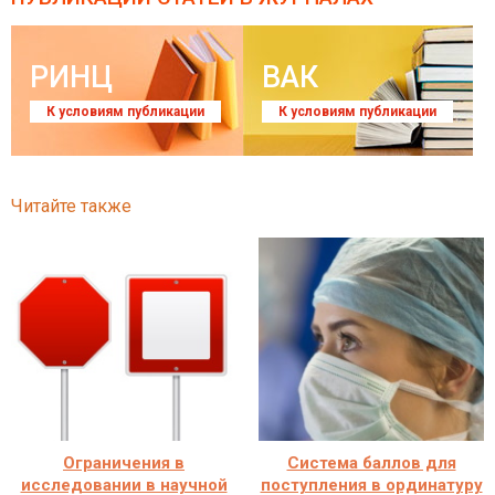
РИНЦ
ВАК
К условиям публикации
К условиям публикации
Читайте также
Ограничения в
Система баллов для
исследовании в научной
поступления в ординатуру