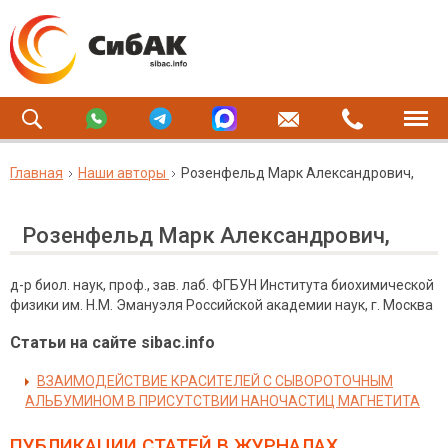
Главная
Наши авторы
Розенфельд Марк Александрович,
Розенфельд Марк Александрович,
д-р биол. наук, проф., зав. лаб. ФГБУН Института биохимической
физики им. Н.М. Эмануэля Российской академии наук, г. Москва
Статьи на сайте sibac.info
ВЗАИМОДЕЙСТВИЕ КРАСИТЕЛЕЙ С СЫВОРОТОЧНЫМ
АЛЬБУМИНОМ В ПРИСУТСТВИИ НАНОЧАСТИЦ МАГНЕТИТА
ПУБЛИКАЦИИ СТАТЕЙ
В ЖУРНАЛАХ