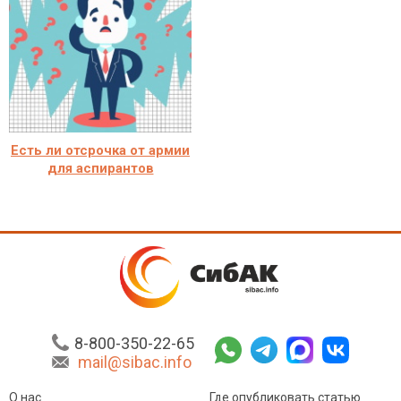
Есть ли отсрочка от армии
для аспирантов
8-800-350-22-65
mail@sibac.info
О нас
Где опубликовать статью