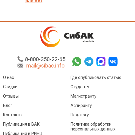
или нет
8-800-350-22-65
mail@sibac.info
О нас
Где опубликовать статью
Скидки
Студенту
Отзывы
Магистранту
Блог
Аспиранту
Контакты
Педагогу
Публикация в ВАК
Политика обработки
персональных данных
Публикация в РИНЦ