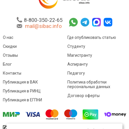
8-800-350-22-65
mail@sibac.info
О нас
Где опубликовать статью
Скидки
Студенту
Отзывы
Магистранту
Блог
Аспиранту
Контакты
Педагогу
Публикация в ВАК
Политика обработки
персональных данных
Публикация в РИНЦ
Договор оферты
Публикация в ЕГПНИ
© Sibac.info 2026. Все права защищены.
Это