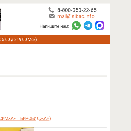
8-800-350-22-65
mail@sibac.info
Напишите нам:
с 5:00 до 19:00 Мск)
«СИМХА» Г. БИРОБИДЖАН)