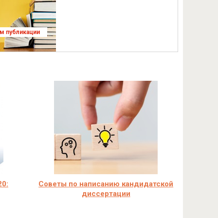
ям публикации
0:
Советы по написанию кандидатской
диссертации