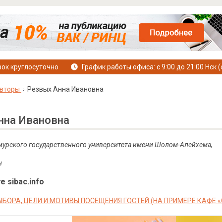
ок круглосуточно
График работы офиса: с 9:00 до 21:00 Нск (
вторы
Резвых Анна Ивановна
нна Ивановна
мурского государственного университета имени Шолом-Алейхема,
н
е sibac.info
ЫБОРА, ЦЕЛИ И МОТИВЫ ПОСЕЩЕНИЯ ГОСТЕЙ (НА ПРИМЕРЕ КАФЕ 