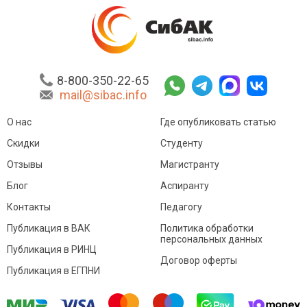
8-800-350-22-65
mail@sibac.info
О нас
Где опубликовать статью
Скидки
Студенту
Отзывы
Магистранту
Блог
Аспиранту
Контакты
Педагогу
Публикация в ВАК
Политика обработки
персональных данных
Публикация в РИНЦ
Договор оферты
Публикация в ЕГПНИ