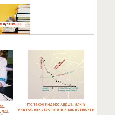
ям публикации
Что такое индекс Хирша, или h-
ма:
индекс: как рассчитать и как повысить
 для