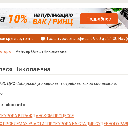
ок круглосуточно
График работы офиса: с 9:00 до 21:00 Нск (
вторы
Реймер Олеся Николаевна
леся Николаевна
 ВО ЦРФ Сибирский университет потребительской кооперации,
ск
е sibac.info
ОКУРОРА В ГРАЖДАНСКОМ ПРОЦЕССЕ
Х ПРОБЛЕМАХ УЧАСТИЯ ПРОКУРОРА НА СТАДИИ СУДЕБНОГО РА