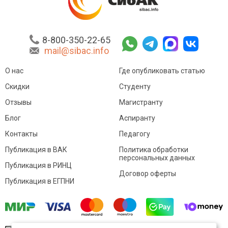
8-800-350-22-65
mail@sibac.info
О нас
Где опубликовать статью
Скидки
Студенту
Отзывы
Магистранту
Блог
Аспиранту
Контакты
Педагогу
Публикация в ВАК
Политика обработки
персональных данных
Публикация в РИНЦ
Договор оферты
Публикация в ЕГПНИ