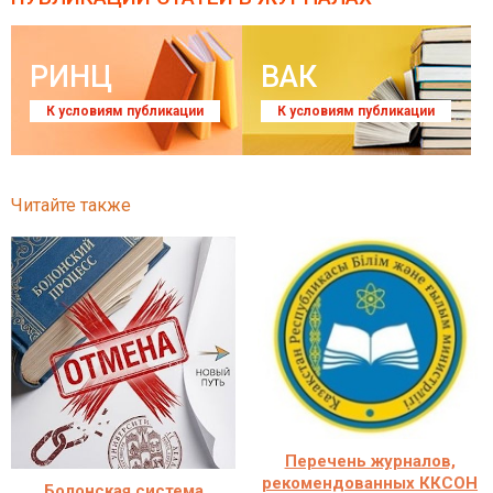
РИНЦ
ВАК
К условиям публикации
К условиям публикации
Читайте также
Перечень журналов,
рекомендованных ККСОН
Болонская система