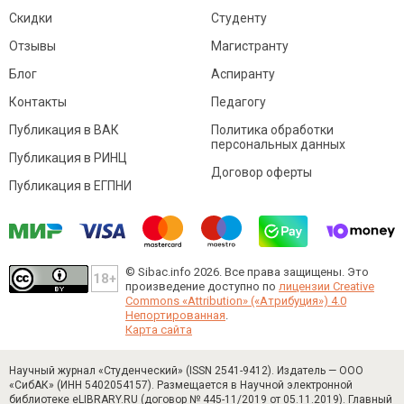
Скидки
Студенту
Отзывы
Магистранту
Блог
Аспиранту
Контакты
Педагогу
Публикация в ВАК
Политика обработки
персональных данных
Публикация в РИНЦ
Договор оферты
Публикация в ЕГПНИ
© Sibac.info 2026. Все права защищены.
Это
произведение доступно по
лицензии Creative
Commons «Attribution» («Атрибуция») 4.0
Непортированная
.
Карта сайта
Научный журнал «Студенческий» (ISSN 2541-9412). Издатель — ООО
«СибАК» (ИНН 5402054157). Размещается в Научной электронной
библиотеке eLIBRARY.RU (договор № 445-11/2019 от 05.11.2019). Главный