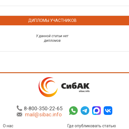
ДИПЛОМЫ УЧАСТНИКОВ
У данной статьи нет
дипломов
8-800-350-22-65
mail@sibac.info
О нас
Где опубликовать статью