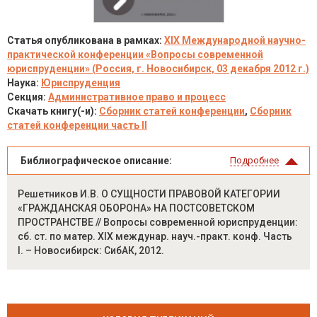
Статья опубликована в рамках:
XIX Международной научно-
практической конференции «Вопросы современной
юриспруденции» (Россия, г. Новосибирск, 03 декабря 2012 г.)
Наука:
Юриспруденция
Секция:
Административное право и процесс
Скачать книгу(-и):
Сборник статей конференции
,
Сборник
статей конференции часть II
Библиографическое описание:
Подробнее
Решетников И.В. О СУЩНОСТИ ПРАВОВОЙ КАТЕГОРИИ
«ГРАЖДАНСКАЯ ОБОРОНА» НА ПОСТСОВЕТСКОМ
ПРОСТРАНСТВЕ // Вопросы современной юриспруденции:
сб. ст. по матер. XIX междунар. науч.-практ. конф. Часть
I. – Новосибирск: СибАК, 2012.