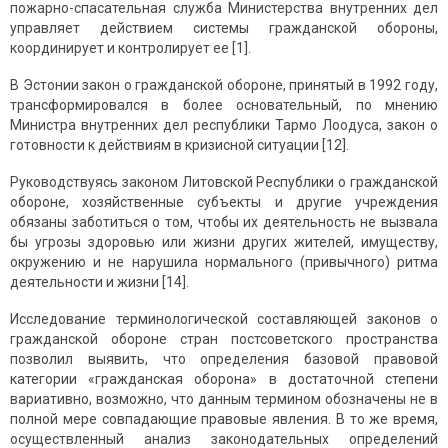
пожарно-спасательная служба Министерства внутренних дел
управляет действием системы гражданской обороны,
координирует и контролирует ее [1].
В Эстонии закон о гражданской обороне, принятый в 1992 году,
трансформировался в более основательный, по мнению
Министра внутренних дел республики Тармо Лоодуса, закон о
готовности к действиям в кризисной ситуации [12].
Руководствуясь законом Литовской Республики о гражданской
обороне, хозяйственные субъекты и другие учреждения
обязаны заботиться о том, чтобы их деятельность не вызвала
бы угрозы здоровью или жизни других жителей, имуществу,
окружению и не нарушила нормального (привычного) ритма
деятельности и жизни [14].
Исследование терминологической составляющей законов о
гражданской обороне стран постсоветского пространства
позволил выявить, что определения базовой правовой
категории «гражданская оборона» в достаточной степени
вариативно, возможно, что данным термином обозначены не в
полной мере совпадающие правовые явления. В то же время,
осуществленный анализ законодательных определений