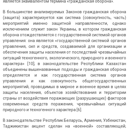
является эквивалентом термина «гражданская оборона».
В большинстве анализируемых Законов гражданская оборона
(защита) характеризуется как система (совокупность, часть)
мероприятий именно защитной направленности, однако
исключением служит закон Украины, в котором гражданская
оборона отождествляется с государственной системой органов
управления: она является «государственной системой органов
управления, сил и средств, создаваемой для организации и
обеспечения защиты населения от последствий чрезвычайных
ситуаций техногенного, экологического, природного и военного
характера» [10]; в законодательстве Республики Казахстан
объединены вышеназванные подходы и гражданская оборона
определяется и как государственная система органов
управления и как совокупность общегосударственных
мероприятий, проводимых в мирное и военное время в целях
защиты населения, объектов хозяйствования и территории
страны от воздействия поражающих (разрушающих) факторов
современных средств поражения, чрезвычайных ситуаций
природного и техногенного характера [6].
В законодательстве Республик Беларусь, Армения, Узбекистан,
Таджикистан акцент сделан на «военной» составляющей;