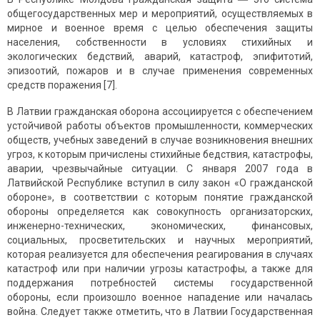
общегосударственных мер и мероприятий, осуществляемых в
мирное и военное время с целью обеспечения защиты
населения, собственности в условиях стихийных и
экологических бедствий, аварий, катастроф, эпифитотий,
эпизоотий, пожаров и в случае применения современных
средств поражения [7].
В Латвии гражданская оборона ассоциируется с обеспечением
устойчивой работы объектов промышленности, коммерческих
обществ, учебных заведений в случае возникновения внешних
угроз, к которым причислены стихийные бедствия, катастрофы,
аварии, чрезвычайные ситуации. С января 2007 года в
Латвийской Республике вступил в силу закон «О гражданской
обороне», в соответствии с которым понятие гражданской
обороны определяется как совокупность организаторских,
инженерно-технических, экономических, финансовых,
социальных, просветительских и научных мероприятий,
которая реализуется для обеспечения реагирования в случаях
катастроф или при наличии угрозы катастрофы, а также для
поддержания потребностей системы государственной
обороны, если произошло военное нападение или началась
война. Следует также отметить, что в Латвии Государственная