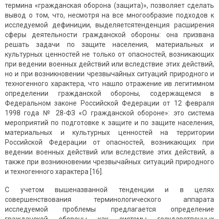
термина «гражданская оборона (защита)», позволяет сделать
вывод о том, что, несмотря на все многообразие подходов к
исследуемой дефиниции, выделяетсятенденция расширения
сферы деятельности гражданской обороны: она призвана
решать задачи по защите населения, материальных и
культурных ценностей не только от опасностей, возникающих
при ведении военных действий или вследствие этих действий,
но и при возникновении чрезвычайных ситуаций природного и
техногенного характера, что нашло отражение ив легитимном
определении гражданской обороны, содержащемся в
Федеральном законе Российской Федерации от 12 февраля
1998 года № 28-ФЗ «О гражданской обороне»: это система
мероприятий по подготовке к защите и по защите населения,
материальных и культурных ценностей на территории
Российской Федерации от опасностей, возникающих при
ведении военных действий или вследствие этих действий, а
также при возникновении чрезвычайных ситуаций природного
и техногенного характера [16].
С учетом вышеназванной тенденции и в целях
совершенствования терминологического аппарата
исследуемой проблемы предлагается определение