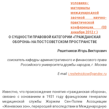
условиях»:
материалы
международной
заочной научно-
практической
конференции. (03
декабря 2012 г.)
О СУЩНОСТИ ПРАВОВОЙ КАТЕГОРИИ «ГРАЖДАНСКАЯ
ОБОРОНА» НА ПОСТСОВЕТСКОМ ПРОСТРАНСТВЕ
Решетников Игорь Викторович
соискатель кафедры административного и финансового права
Российского университета дружбы народов, г. Москва
Е-
mail
:
i.reshetnickow@yandex.ru
Известно, что происхождение понятия «гражданская оборона»,
связано с основанием в 1931 году французским генералом
медицинской службы Жоржем Сен-Полем Ассоциации
«Женевских зон», переросшей впоследствии в Международную