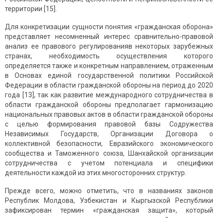
территории [15].
Для конкретизации сущности понятия «гражданская оборона»
представляет несомненный интерес сравнительно-правовой
анализ ее правового регулированияв некоторых зарубежных
странах, необходимость осуществления которого
определяется также и конкретным направлением, отраженным
в Основах единой государственной политики Российской
Федерации в области гражданской обороны на период до 2020
года [13], так как развитие международного сотрудничества в
области гражданской обороны предполагает гармонизацию
национальных правовых актов в области гражданской обороны
с целью формирования правовой базы Содружества
Независимых Государств, Организации Договора о
коллективной безопасности, Евразийского экономического
сообщества и Таможенного союза, Шанхайской организации
сотрудничества с учетом потенциала и специфики
деятельности каждой из этих многосторонних структур.
Прежде всего, можно отметить, что в названиях законов
Республик Молдова, Узбекистан и Кыргызской Республики
зафиксирован термин «гражданская защита», который