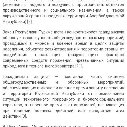
(земельного, водного и воздушного пространства, объектов
производственного и социального назначения, а также
окружающей среды в пределах территории Азербайджанской
Республики) [2].
Закон Республики Туркменистан конкретизирует гражданскую
оборону как совокупность общегосударственных мероприятий,
проводимых в мирное и военное время в целях защиты
населения, объектов хозяйствования и территории страны от
воздействия поражающих (разрушающих) факторов
современных средств поражения, чрезвычайных ситуаций
природного и техногенного характера [11].
Гражданская защита — составная часть системы
общегосударственных и оборонных мероприятий,
обеспечивающих в мирное и военное время защиту населения
и территории Кыргызской Республики от чрезвычайных
ситуаций техногенного, природного и биолого-социального
характера, а в военное время — от опасностей, возникающих
при ведении военных действий или вследствие этих
действий [3].
В Республике Молдова гражданская защита ― это система