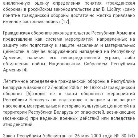
аналогичную оценку определения понятия «гражданская
оборона» в российском законодательстве дал В. Шойгу: «само
понятие гражданской обороны достаточно жестко привязано
именно к состоянию войны» [17].
Гражданская оборона в законодательстве Республики Армения
представлена как система мероприятий, направленных на
защиту или подготовку к защите населения и материальных
ценностей в случае вооруженного нападения на Республику
Армения, наличия его непосредственной угрозы, либо
объявления войны Национальным Собранием Республики
Армения [4].
Легитимное определение гражданской обороны в Республике
Беларусь в Законе от 27 ноября 2006 г. № 183-З «О гражданской
обороне» [5]сводит ее к части оборонных мероприятий
Республики Беларусь по подготовке к защите и по защите
населения, материальных и историко-культурных ценностей на
территории Республики Беларусь от опасностей, возникающих
(возникших) при ведении военных действий или вследствие
этих действий.
Закон Республики Узбекистан от 26 мая 2000 года № 80-II«О