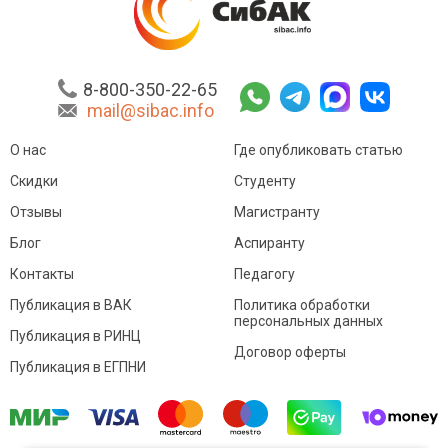
8-800-350-22-65
mail@sibac.info
О нас
Где опубликовать статью
Скидки
Студенту
Отзывы
Магистранту
Блог
Аспиранту
Контакты
Педагогу
Публикация в ВАК
Политика обработки
персональных данных
Публикация в РИНЦ
Договор оферты
Публикация в ЕГПНИ