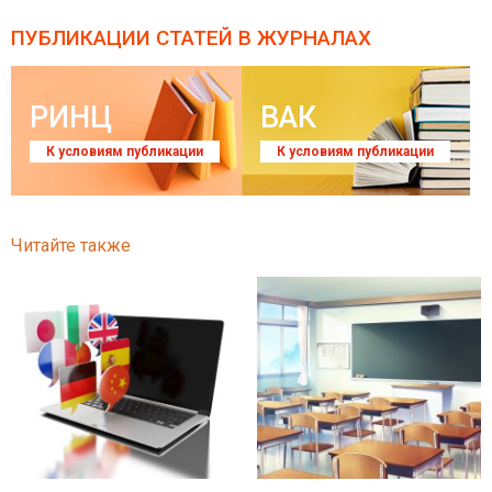
ПУБЛИКАЦИИ СТАТЕЙ
В ЖУРНАЛАХ
РИНЦ
ВАК
К условиям публикации
К условиям публикации
Читайте также