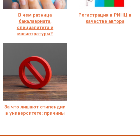
В чем разница
Регистрация в РИНЦ в
бакалавриата,
качестве автора
специалитета и
магистратуры?
За что лишают стипендии
в университете: причины