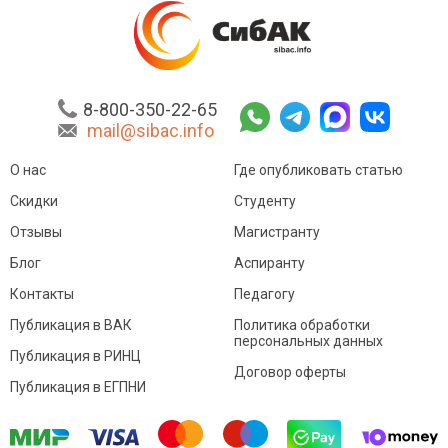
8-800-350-22-65
mail@sibac.info
О нас
Где опубликовать статью
Скидки
Студенту
Отзывы
Магистранту
Блог
Аспиранту
Контакты
Педагогу
Публикация в ВАК
Политика обработки
персональных данных
Публикация в РИНЦ
Договор оферты
Публикация в ЕГПНИ