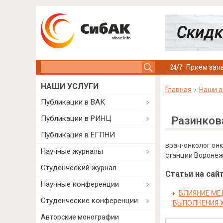
Search this site
Прием заяв
НАШИ УСЛУГИ
Главная
Наши а
Публикации в ВАК
Публикации в РИНЦ
Разинков
Публикация в ЕГПНИ
врач-онколог он
Научные журналы
станции Воронеж
Студенческий журнал
Статьи на сайт
Научные конференции
ВЛИЯНИЕ МЕ
Студенческие конференции
ВЫПОЛНЕНИЯ 
Авторские монографии