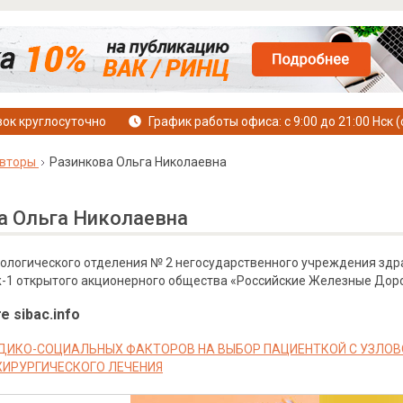
ок круглосуточно
График работы офиса: с 9:00 до 21:00 Нск (
вторы
Разинкова Ольга Николаевна
а Ольга Николаевна
кологического отделения № 2 негосударственного учреждения зд
-1 открытого акционерного общества «Российские Железные Дорог
е sibac.info
ДИКО-СОЦИАЛЬНЫХ ФАКТОРОВ НА ВЫБОР ПАЦИЕНТКОЙ С УЗЛОВ
ХИРУРГИЧЕСКОГО ЛЕЧЕНИЯ