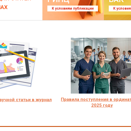
ЛАХ
К условиям публикации
К услови
Правила поступления в ордина
учной статьи в журнал
2025 году