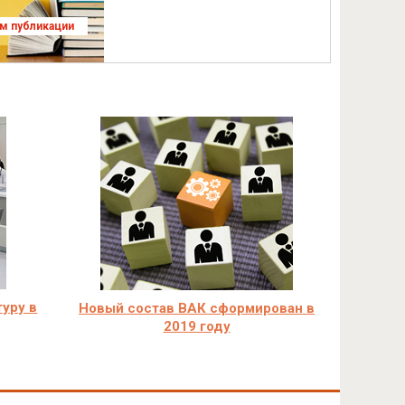
ям публикации
туру в
Новый состав ВАК сформирован в
2019 году