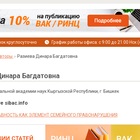
ок круглосуточно
График работы офиса: с 9:00 до 21:00 Нск (
вторы
Разиева Динара Багдатовна
Динара Багдатовна
альной академии наук Кыргызской Республики, г. Бишкек
е sibac.info
ВНОСТЬ КАК ЭЛЕМЕНТ СЕМЕЙНОГО ПРАВОНАРУШЕНИЯ
РИНЦ
ВАК
ЦИИ СТАТЕЙ