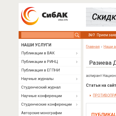
Search this site
Прием заяв
НАШИ УСЛУГИ
Главная
Наши а
Публикации в ВАК
Публикации в РИНЦ
Разиева 
Публикация в ЕГПНИ
аспирант Национ
Научные журналы
Статьи на сайт
Студенческий журнал
ПРОТИВОПРА
Научные конференции
Студенческие конференции
Авторские монографии
ПУБЛИКА