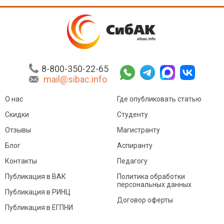
8-800-350-22-65
mail@sibac.info
О нас
Где опубликовать статью
Скидки
Студенту
Отзывы
Магистранту
Блог
Аспиранту
Контакты
Педагогу
Публикация в ВАК
Политика обработки
персональных данных
Публикация в РИНЦ
Договор оферты
Публикация в ЕГПНИ