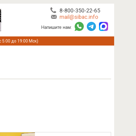
8-800-350-22-65
mail@sibac.info
Напишите нам:
с 5:00 до 19:00 Мск)