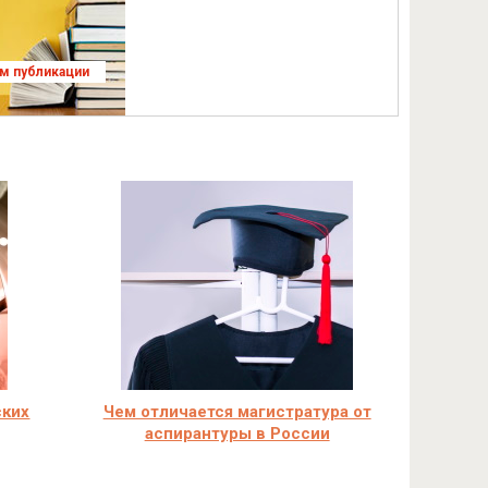
ям публикации
ских
Чем отличается магистратура от
аспирантуры в России