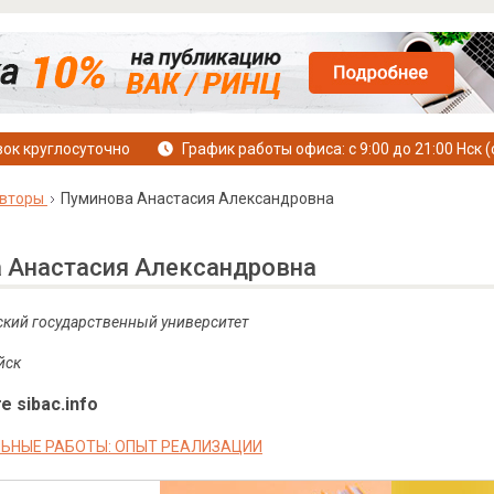
ок круглосуточно
График работы офиса: с 9:00 до 21:00 Нск (
вторы
Пуминова Анастасия Александровна
 Анастасия Александровна
кий государственный университет
йск
е sibac.info
ЬНЫЕ РАБОТЫ: ОПЫТ РЕАЛИЗАЦИИ