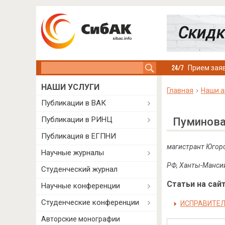
Search this site
Прием заяв
НАШИ УСЛУГИ
Главная
Наши а
Публикации в ВАК
Публикации в РИНЦ
Пуминова
Публикация в ЕГПНИ
магистрант
Югорс
Научные журналы
РФ, Ханты-Манси
Студенческий журнал
Статьи на сайт
Научные конференции
Студенческие конференции
ИСПРАВИТЕЛ
Авторские монографии