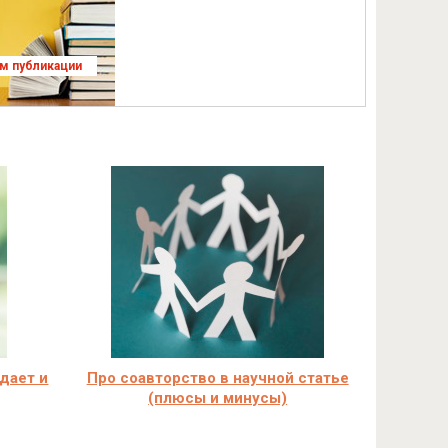
ям публикации
 дает и
Про соавторство в научной статье
(плюсы и минусы)