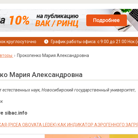
ок круглосуточно
График работы офиса: с 9:00 до 21:00 Нск (
вторы
Прокопенко Мария Александровна
ко Мария Александровна
ет естественных наук, Новосибирский государственный университет,
ск
е sibac.info
АЯ (PICEA OBOVATA LEDEK) КАК ИНДИКАТОР АЭРОГЕННОГО ЗАГР