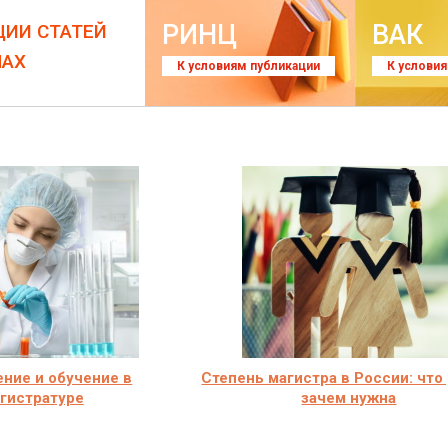
РИНЦ
ВАК
ЦИИ СТАТЕЙ
ЛАХ
К условиям публикации
К услови
ние и обучение в
Степень магистра в России: что
гистратуре
зачем нужна