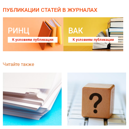
ПУБЛИКАЦИИ СТАТЕЙ
В ЖУРНАЛАХ
РИНЦ
ВАК
К условиям публикации
К условиям публикации
Читайте также