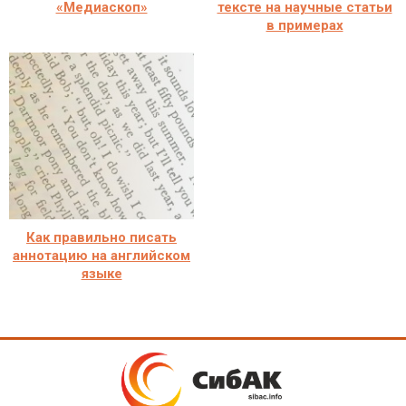
«Медиаскоп»
тексте на научные статьи
в примерах
Как правильно писать
аннотацию на английском
языке