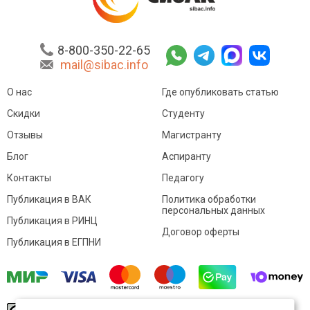
8-800-350-22-65
mail@sibac.info
О нас
Где опубликовать статью
Скидки
Студенту
Отзывы
Магистранту
Блог
Аспиранту
Контакты
Педагогу
Публикация в ВАК
Политика обработки
персональных данных
Публикация в РИНЦ
Договор оферты
Публикация в ЕГПНИ
© Sibac.info 2026. Все права защищены.
Это