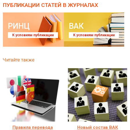
ПУБЛИКАЦИИ СТАТЕЙ
В ЖУРНАЛАХ
РИНЦ
ВАК
К условиям публикации
К условиям публикации
Читайте также
Правила перевода
Новый состав ВАК