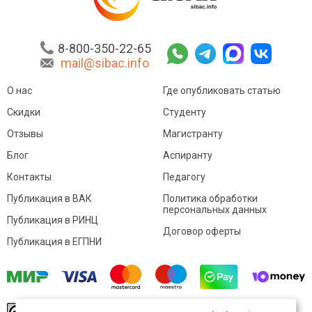
8-800-350-22-65
mail@sibac.info
О нас
Где опубликовать статью
Скидки
Студенту
Отзывы
Магистранту
Блог
Аспиранту
Контакты
Педагогу
Публикация в ВАК
Политика обработки
персональных данных
Публикация в РИНЦ
Договор оферты
Публикация в ЕГПНИ
© Sibac.info 2026. Все права защищены.
Это