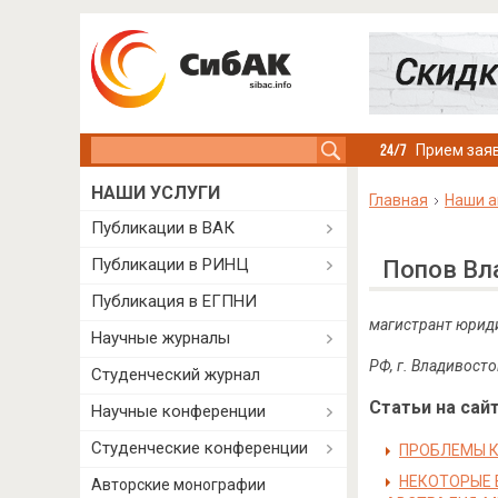
Search this site
Прием заяв
НАШИ УСЛУГИ
Главная
Наши а
Публикации в ВАК
Публикации в РИНЦ
Попов Вл
Публикация в ЕГПНИ
магистрант юрид
Научные журналы
РФ, г. Владивосто
Студенческий журнал
Статьи на сайт
Научные конференции
Студенческие конференции
ПРОБЛЕМЫ КВ
НЕКОТОРЫЕ 
Авторские монографии