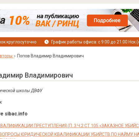
ок круглосуточно
График работы офиса: с 9:00 до 21:00 Нск (
вторы
Попов Владимир Владимирович
адимир Владимирович
ической школы ДВФУ
к
е sibac.info
АЛИФИКАЦИИ ПРЕСТУПЛЕНИЯ (П. 3 Ч.2 СТ.105 «ЗАКАЗНОЕ УБИЙС
ВОПРОСЫ ЮРИДИЧЕСКОЙ КВАЛИФИКАЦИИ УБИЙСТВ ПО НАЙМУ НА П