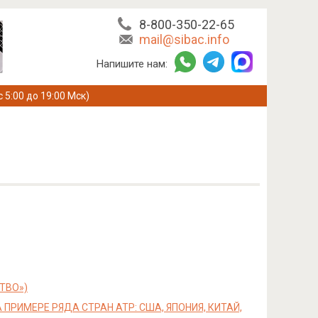
8-800-350-22-65
mail@sibac.info
Напишите нам:
с 5:00 до 19:00 Мск)
ТВО»)
РИМЕРЕ РЯДА СТРАН АТР: США, ЯПОНИЯ, КИТАЙ,