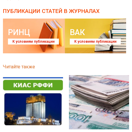
ПУБЛИКАЦИИ СТАТЕЙ
В ЖУРНАЛАХ
РИНЦ
ВАК
К условиям публикации
К условиям публикации
Читайте также