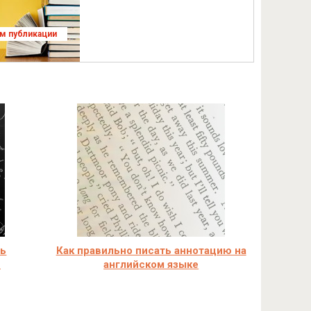
ям публикации
ть
Как правильно писать аннотацию на
ю
английском языке