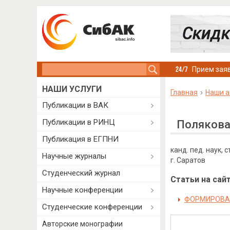
Search this site
Прием заяв
НАШИ УСЛУГИ
Главная
Наши а
Публикации в ВАК
Публикации в РИНЦ
Полякова
Публикация в ЕГПНИ
канд. пед. наук, 
Научные журналы
г. Саратов
Студенческий журнал
Статьи на сайт
Научные конференции
ФОРМИРОВАН
Студенческие конференции
Авторские монографии