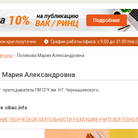
ок круглосуточно
График работы офиса: с 9:00 до 21:00 Нск (
вторы
Полякова Мария Александровна
 Мария Александровна
ст. преподаватель ПИ СГУ им. Н.Г. Чернышевского,
е sibac.info
ИЕ ТВОРЧЕСКОЙ ДЕЯТЕЛЬНОСТИ У БУДУЩИХ УЧИТЕЛЕЙ ТЕХНОЛ