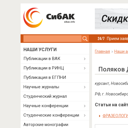
Search this site
Прием заяв
НАШИ УСЛУГИ
Главная
Наши а
Публикации в ВАК
Публикации в РИНЦ
Поляков 
Публикация в ЕГПНИ
курсант, Новосиб
Научные журналы
РФ, г. Новосибир
Студенческий журнал
Статьи на сайт
Научные конференции
Студенческие конференции
ФРАЗЕОЛОГИ
Авторские монографии