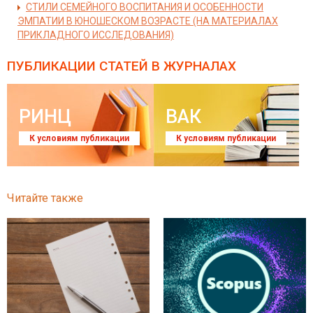
СТИЛИ СЕМЕЙНОГО ВОСПИТАНИЯ И ОСОБЕННОСТИ
ЭМПАТИИ В ЮНОШЕСКОМ ВОЗРАСТЕ (НА МАТЕРИАЛАХ
ПРИКЛАДНОГО ИССЛЕДОВАНИЯ)
ПУБЛИКАЦИИ СТАТЕЙ
В ЖУРНАЛАХ
РИНЦ
ВАК
К условиям публикации
К условиям публикации
Читайте также