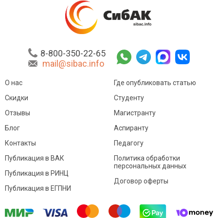
8-800-350-22-65
mail@sibac.info
О нас
Где опубликовать статью
Скидки
Студенту
Отзывы
Магистранту
Блог
Аспиранту
Контакты
Педагогу
Публикация в ВАК
Политика обработки
персональных данных
Публикация в РИНЦ
Договор оферты
Публикация в ЕГПНИ