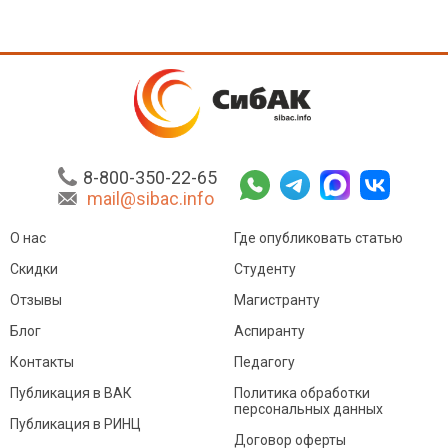
8-800-350-22-65
mail@sibac.info
О нас
Где опубликовать статью
Скидки
Студенту
Отзывы
Магистранту
Блог
Аспиранту
Контакты
Педагогу
Публикация в ВАК
Политика обработки
персональных данных
Публикация в РИНЦ
Договор оферты