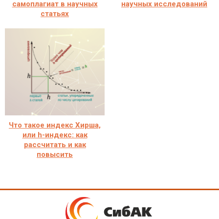
самоплагиат в научных
научных исследований
статьях
Что такое индекс Хирша,
или h-индекс: как
рассчитать и как
повысить