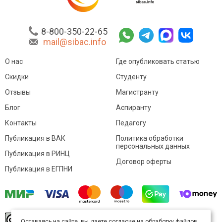
8-800-350-22-65
mail@sibac.info
О нас
Где опубликовать статью
Скидки
Студенту
Отзывы
Магистранту
Блог
Аспиранту
Контакты
Педагогу
Публикация в ВАК
Политика обработки
персональных данных
Публикация в РИНЦ
Договор оферты
Публикация в ЕГПНИ
© Sibac.info 2026. Все права защищены.
Это
Оставаясь на сайте, вы даете согласие на обработку файлов