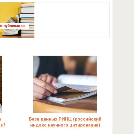
ям публикации
в
База данных РИНЦ (российский
ле?
индекс научного цитирования)