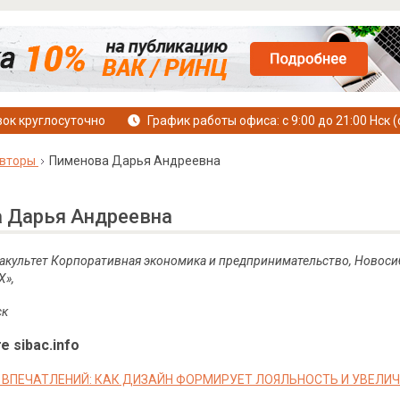
ок круглосуточно
График работы офиса: с 9:00 до 21:00 Нск (
вторы
Пименова Дарья Андреевна
 Дарья Андреевна
 Факультет Корпоративная экономика и предпринимательство, Новос
Х»,
ск
е sibac.info
ВПЕЧАТЛЕНИЙ: КАК ДИЗАЙН ФОРМИРУЕТ ЛОЯЛЬНОСТЬ И УВЕЛИ