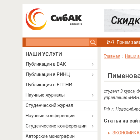
Search this site
Прием заяв
НАШИ УСЛУГИ
Главная
Наши а
Публикации в ВАК
Публикации в РИНЦ
Пименова
Публикация в ЕГПНИ
студент 3 курса,
Научные журналы
управления «НИН
Студенческий журнал
РФ, г. Новосибир
Научные конференции
Статьи на сайт
Студенческие конференции
ЭКОНОМИКА 
Авторские монографии