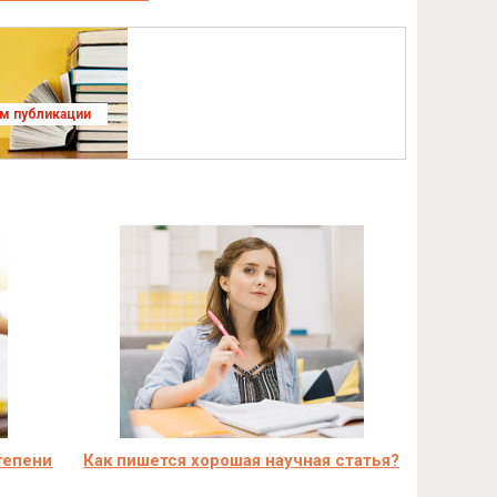
ям публикации
тепени
Как пишется хорошая научная статья?