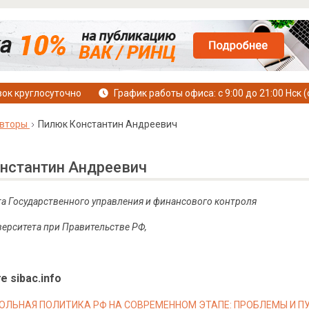
ок круглосуточно
График работы офиса: с 9:00 до 21:00 Нск (
вторы
Пилюк Константин Андреевич
нстантин Андреевич
та Государственного управления и финансового контроля
ерситета при Правительстве РФ,
е sibac.info
ЛЬНАЯ ПОЛИТИКА РФ НА СОВРЕМЕННОМ ЭТАПЕ: ПРОБЛЕМЫ И ПУ