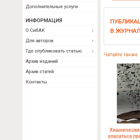
Дополнительные услуги
ИНФОРМАЦИЯ
ПУБЛИКА
В ЖУРНА
О СибАК
Для авторов
Где опубликовать статью
Читайте также
Архив изданий
Архив статей
Контакты
Хищнические
опасаться пр