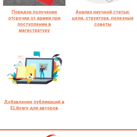
Порядок получения
Анализ научной статьи:
отсрочки от армии при
цели, структура, полезные
поступлении в
советы
магистратуру
Добавление публикаций в
ELibrary для авторов