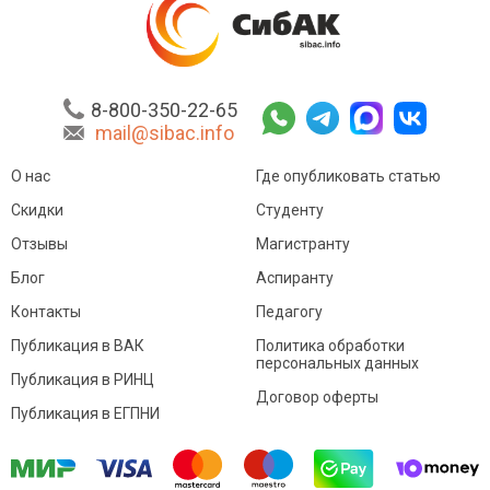
8-800-350-22-65
mail@sibac.info
О нас
Где опубликовать статью
Скидки
Студенту
Отзывы
Магистранту
Блог
Аспиранту
Контакты
Педагогу
Публикация в ВАК
Политика обработки
персональных данных
Публикация в РИНЦ
Договор оферты
Публикация в ЕГПНИ