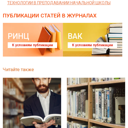
ТЕХНОЛОГИИ В ПРЕПОДАВАНИИ НАЧАЛЬНОЙ ШКОЛЫ
ПУБЛИКАЦИИ СТАТЕЙ
В ЖУРНАЛАХ
РИНЦ
ВАК
К условиям публикации
К условиям публикации
Читайте также