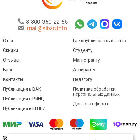
8-800-350-22-65
mail@sibac.info
О нас
Где опубликовать статью
Скидки
Студенту
Отзывы
Магистранту
Блог
Аспиранту
Контакты
Педагогу
Публикация в ВАК
Политика обработки
персональных данных
Публикация в РИНЦ
Договор оферты
Публикация в ЕГПНИ
© Sibac.info 2026. Все права защищены.
Это