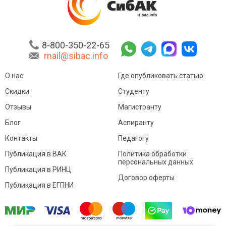
8-800-350-22-65
mail@sibac.info
О нас
Где опубликовать статью
Скидки
Студенту
Отзывы
Магистранту
Блог
Аспиранту
Контакты
Педагогу
Публикация в ВАК
Политика обработки
персональных данных
Публикация в РИНЦ
Договор оферты
Публикация в ЕГПНИ