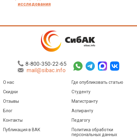
исследования
8-800-350-22-65
mail@sibac.info
О нас
Где опубликовать статью
Скидки
Студенту
Отзывы
Магистранту
Блог
Аспиранту
Контакты
Педагогу
Публикация в ВАК
Политика обработки
персональных данных