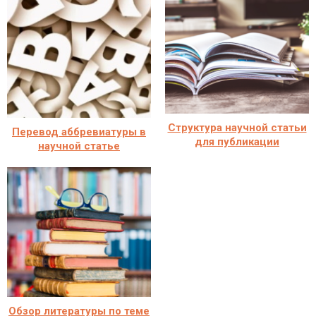
Структура научной статьи
Перевод аббревиатуры в
для публикации
научной статье
Обзор литературы по теме