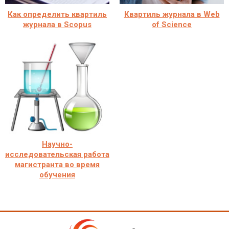
Как определить квартиль
Квартиль журнала в Web
журнала в Scopus
of Science
Научно-
исследовательская работа
магистранта во время
обучения