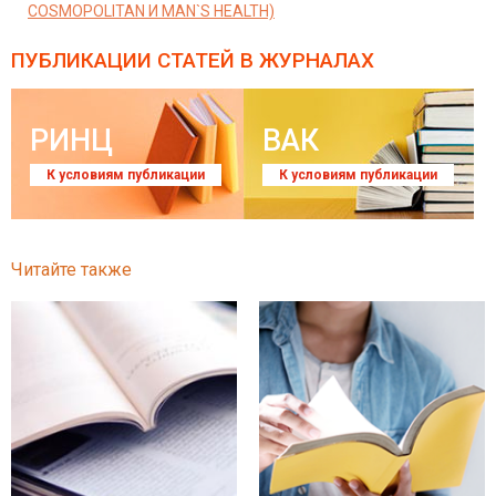
COSMOPOLITAN И MAN`S HEALTH)
ПУБЛИКАЦИИ СТАТЕЙ
В ЖУРНАЛАХ
РИНЦ
ВАК
К условиям публикации
К условиям публикации
Читайте также