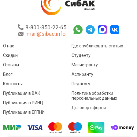
8-800-350-22-65
mail@sibac.info
О нас
Где опубликовать статью
Скидки
Студенту
Отзывы
Магистранту
Блог
Аспиранту
Контакты
Педагогу
Публикация в ВАК
Политика обработки
персональных данных
Публикация в РИНЦ
Договор оферты
Публикация в ЕГПНИ