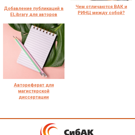
Чем отличаются ВАК и
Добавление публикаций в
РИНЦ между собой?
ELibrary для авторов
Автореферат для
магистерской
диссертации