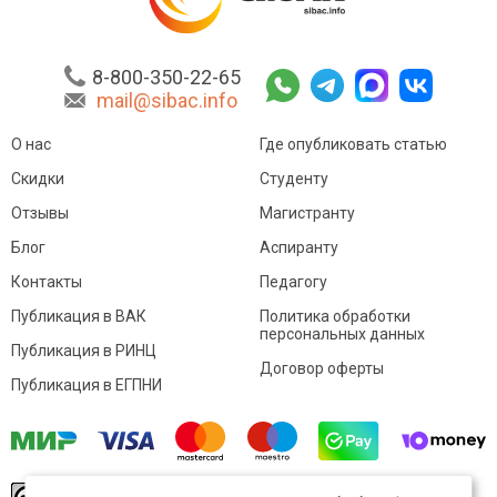
8-800-350-22-65
mail@sibac.info
О нас
Где опубликовать статью
Скидки
Студенту
Отзывы
Магистранту
Блог
Аспиранту
Контакты
Педагогу
Публикация в ВАК
Политика обработки
персональных данных
Публикация в РИНЦ
Договор оферты
Публикация в ЕГПНИ
© Sibac.info 2026. Все права защищены.
Это