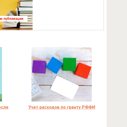
ям публикации
осле
Учет расходов по гранту РФФИ