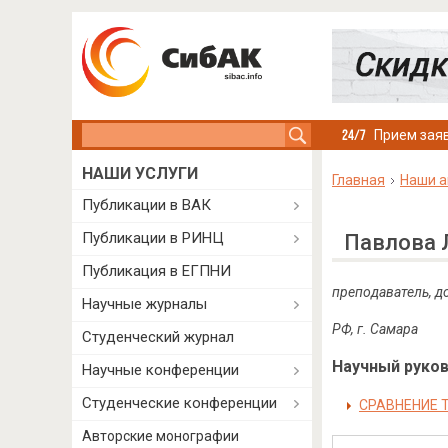
Search this site
Прием заяв
НАШИ УСЛУГИ
Главная
Наши а
Публикации в ВАК
Публикации в РИНЦ
Павлова 
Публикация в ЕГПНИ
преподаватель, д
Научные журналы
РФ, г. Самара
Студенческий журнал
Научный руково
Научные конференции
Студенческие конференции
СРАВНЕНИЕ 
Авторские монографии