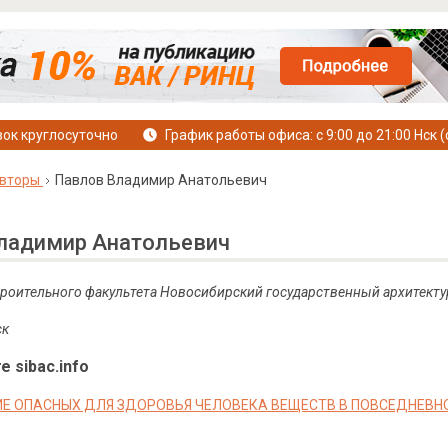
ок круглосуточно
График работы офиса: с 9:00 до 21:00 Нск (
вторы
Павлов Владимир Анатольевич
ладимир Анатольевич
строительного факультета Новосибирский государственный архитекту
ск
е sibac.info
Е ОПАСНЫХ ДЛЯ ЗДОРОВЬЯ ЧЕЛОВЕКА ВЕЩЕСТВ В ПОВСЕДНЕВН