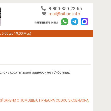
8-800-350-22-65
mail@sibac.info
Напишите нам:
с 5:00 до 19:00 Мск)
рно - строительный университет (Сибстрин)
ОЙ ЖИЗНИ С ПОМОЩЬЮ ПРИБОРА СОЭКС ЭКОВИЗОРА