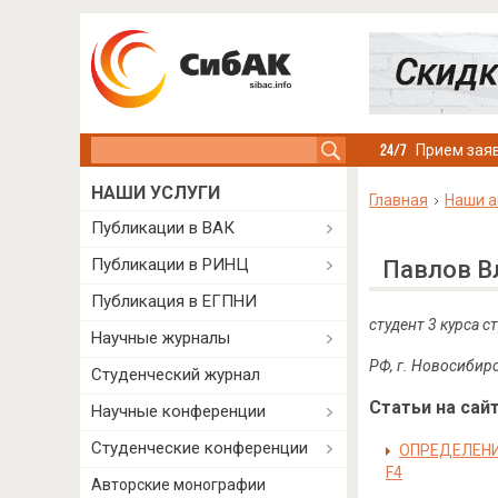
Search this site
Прием заяв
НАШИ УСЛУГИ
Главная
Наши а
Публикации в ВАК
Публикации в РИНЦ
Павлов В
Публикация в ЕГПНИ
студент 3 курса 
Научные журналы
РФ, г. Новосибир
Студенческий журнал
Статьи на сайт
Научные конференции
Студенческие конференции
ОПРЕДЕЛЕНИ
F4
Авторские монографии