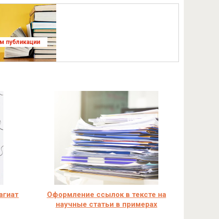
ям публикации
агиат
Оформление ссылок в тексте на
научные статьи в примерах