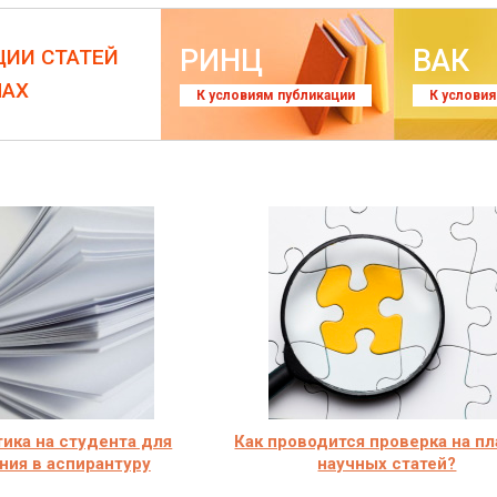
РИНЦ
ВАК
ЦИИ СТАТЕЙ
ЛАХ
К условиям публикации
К услови
ика на студента для
Как проводится проверка на пл
ния в аспирантуру
научных статей?