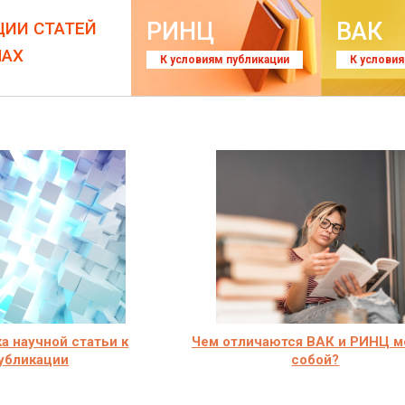
РИНЦ
ВАК
ЦИИ СТАТЕЙ
ЛАХ
К условиям публикации
К услови
а научной статьи к
Чем отличаются ВАК и РИНЦ 
убликации
собой?