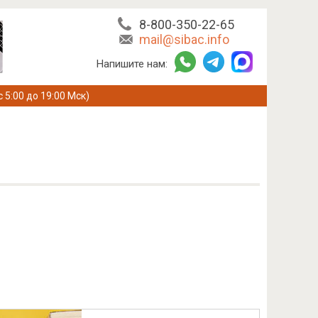
8-800-350-22-65
mail@sibac.info
Напишите нам:
с 5:00 до 19:00 Мск)