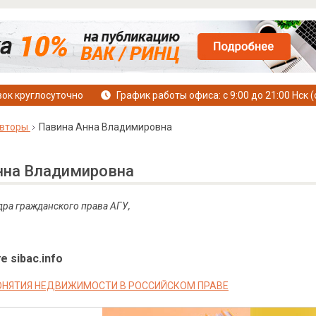
ок круглосуточно
График работы офиса: с 9:00 до 21:00 Нск (
вторы
Павина Анна Владимировна
нна Владимировна
дра гражданского права АГУ,
е sibac.info
ОНЯТИЯ НЕДВИЖИМОСТИ В РОССИЙСКОМ ПРАВЕ