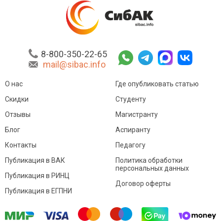
8-800-350-22-65
mail@sibac.info
О нас
Где опубликовать статью
Скидки
Студенту
Отзывы
Магистранту
Блог
Аспиранту
Контакты
Педагогу
Публикация в ВАК
Политика обработки
персональных данных
Публикация в РИНЦ
Договор оферты
Публикация в ЕГПНИ