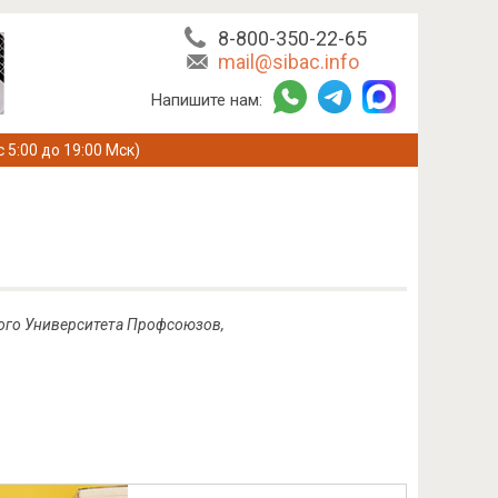
8-800-350-22-65
mail@sibac.info
Напишите нам:
с 5:00 до 19:00 Мск)
ного Университета Профсоюзов,