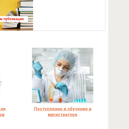
ям публикации
для
Поступление и обучение в
ов
магистратуре