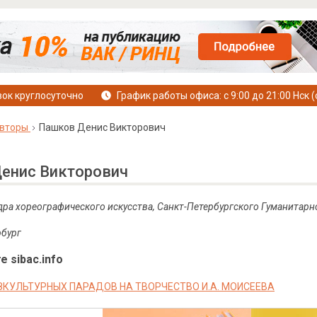
ок круглосуточно
График работы офиса: с 9:00 до 21:00 Нск (
вторы
Пашков Денис Викторович
енис Викторович
дра хореографического искусства, Санкт-Петербургского Гуманитар
рбург
е sibac.info
ЗКУЛЬТУРНЫХ ПАРАДОВ НА ТВОРЧЕСТВО И.А. МОИСЕЕВА