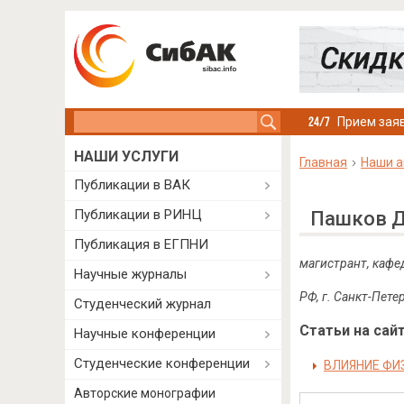
Search this site
Прием заяв
НАШИ УСЛУГИ
Главная
Наши а
Публикации в ВАК
Публикации в РИНЦ
Пашков Д
Публикация в ЕГПНИ
магистрант, кафе
Научные журналы
РФ, г. Санкт-Пете
Студенческий журнал
Статьи на сайт
Научные конференции
Студенческие конференции
ВЛИЯНИЕ ФИ
Авторские монографии